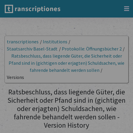
transcriptiones
/
Institutions
/
Staatsarchiv Basel-Stadt
/
Protokolle: Öffnungsbücher 2
/
Ratsbeschluss, dass liegende Güter, die Sicherheit oder
Pfand sind in (gichtigen oder erjagten) Schuldsachen, wie
fahrende behandelt werden sollen
/
Versions
Ratsbeschluss, dass liegende Güter, die
Sicherheit oder Pfand sind in (gichtigen
oder erjagten) Schuldsachen, wie
fahrende behandelt werden sollen -
Version History