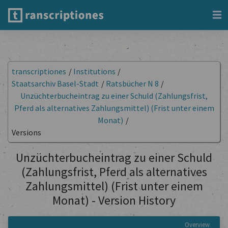
transcriptiones
/
Institutions
/
Staatsarchiv Basel-Stadt
/
Ratsbücher N 8
/
Unzüchterbucheintrag zu einer Schuld (Zahlungsfrist,
Pferd als alternatives Zahlungsmittel) (Frist unter einem
Monat)
/
Versions
Unzüchterbucheintrag zu einer Schuld
(Zahlungsfrist, Pferd als alternatives
Zahlungsmittel) (Frist unter einem
Monat) - Version History
Overview