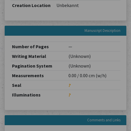
Creation Location
Unbekannt
Manuscript Description
Number of Pages
—
Writing Material
(Unknown)
Pagination System
(Unknown)
Measurements
0.00 / 0.00 cm (w/h)
Seal
?
Illuminations
?
Comments and Links