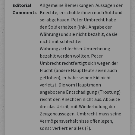
Editorial
Allgemeine Bemerkungen: Aussagen der
Comments
Knechte, er schulde ihnen noch Sold und
sei abgehauen. Peter Umbrecht habe
den Sold erhalten (inkl. Angabe der
Währung) und sie nicht bezahlt, da sie
nicht mit schlechter
Währung/schlechter Umrechnung
bezahlt werden wollten. Peter
Umbrecht rechtfertigt sich wegen der
Flucht (andere Hauptleute seien auch
geflohen), er habe seinen Eid nicht
verletzt. Die vom Hauptmann
angebotene Entschädigung (Trostung)
reicht den Knechten nicht aus. Ab Seite
drei das Urteil, mit Wiederholung der
Zeugenaussagen, Umbrecht muss seine
Vermögensverhältnisse offenlegen,
sonst verliert er alles (?).