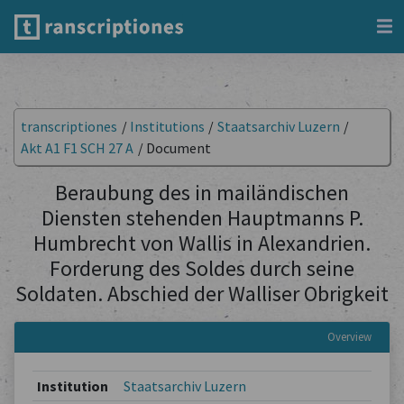
transcriptiones
/
Institutions
/
Staatsarchiv Luzern
/
Akt A1 F1 SCH 27 A
/
Document
Beraubung des in mailändischen
Diensten stehenden Hauptmanns P.
Humbrecht von Wallis in Alexandrien.
Forderung des Soldes durch seine
Soldaten. Abschied der Walliser Obrigkeit
Overview
Institution
Staatsarchiv Luzern