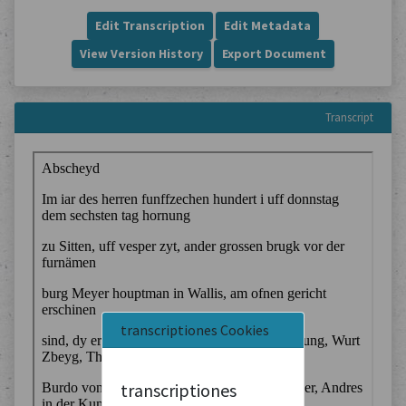
Edit Transcription
Edit Metadata
View Version History
Export Document
Transcript
transcriptiones Cookies
transcriptiones