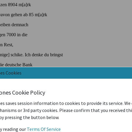
nes Cookies
iones Cookie Policy
es saves session information to cookies to provide its service. We
anisms or 3rd party cookies. Please confirm that you received th
by pressing the button below.
y reading our
Terms Of Service