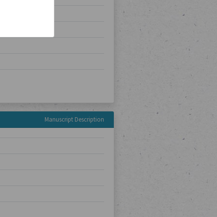
Manuscript Description