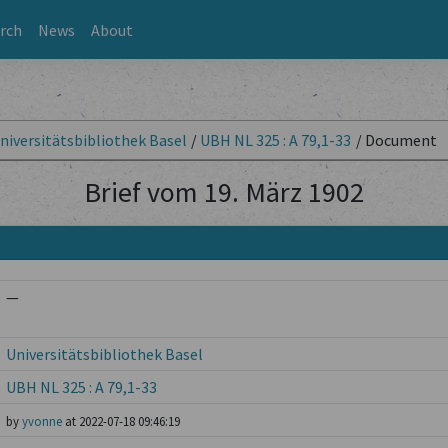
rch
News
About
niversitätsbibliothek Basel
/
UBH NL 325 : A 79,1-33
/
Document
Brief vom 19. März 1902
—
Universitätsbibliothek Basel
UBH NL 325 : A 79,1-33
by
yvonne
at 2022-07-18 09:46:19