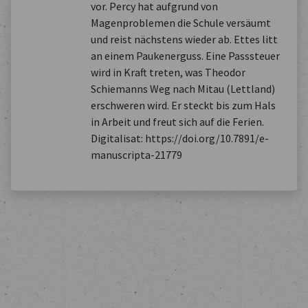
vor. Percy hat aufgrund von
Magenproblemen die Schule versäumt
und reist nächstens wieder ab. Ettes litt
an einem Paukenerguss. Eine Passsteuer
wird in Kraft treten, was Theodor
Schiemanns Weg nach Mitau (Lettland)
erschweren wird. Er steckt bis zum Hals
in Arbeit und freut sich auf die Ferien.
Digitalisat: https://doi.org/10.7891/e-
manuscripta-21779