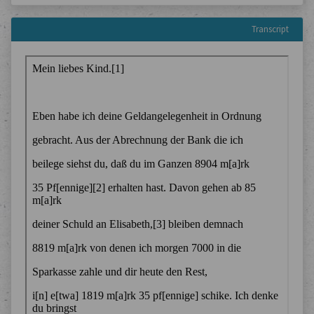
Transcript