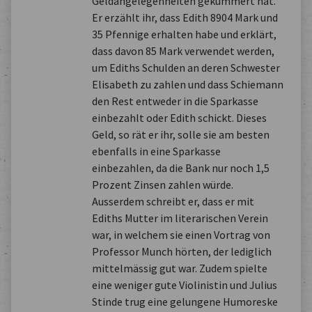
Geldangelegenheiten gekümmert hat.
Er erzählt ihr, dass Edith 8904 Mark und
35 Pfennige erhalten habe und erklärt,
dass davon 85 Mark verwendet werden,
um Ediths Schulden an deren Schwester
Elisabeth zu zahlen und dass Schiemann
den Rest entweder in die Sparkasse
einbezahlt oder Edith schickt. Dieses
Geld, so rät er ihr, solle sie am besten
ebenfalls in eine Sparkasse
einbezahlen, da die Bank nur noch 1,5
Prozent Zinsen zahlen würde.
Ausserdem schreibt er, dass er mit
Ediths Mutter im literarischen Verein
war, in welchem sie einen Vortrag von
Professor Munch hörten, der lediglich
mittelmässig gut war. Zudem spielte
eine weniger gute Violinistin und Julius
Stinde trug eine gelungene Humoreske