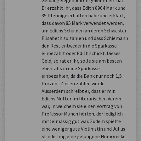
Geldangelegenheiten gekümmert hat.
Er erzählt ihr, dass Edith 8904 Mark und
35 Pfennige erhalten habe und erklärt,
dass davon 85 Mark verwendet werden,
um Ediths Schulden an deren Schwester
Elisabeth zu zahlen und dass Schiemann
den Rest entweder in die Sparkasse
einbezahlt oder Edith schickt. Dieses
Geld, so rät er ihr, solle sie am besten
ebenfalls in eine Sparkasse
einbezahlen, da die Bank nur noch 1,5
Prozent Zinsen zahlen würde.
Ausserdem schreibt er, dass er mit
Ediths Mutter im literarischen Verein
war, in welchem sie einen Vortrag von
Professor Munch hörten, der lediglich
mittelmässig gut war. Zudem spielte
eine weniger gute Violinistin und Julius
Stinde trug eine gelungene Humoreske