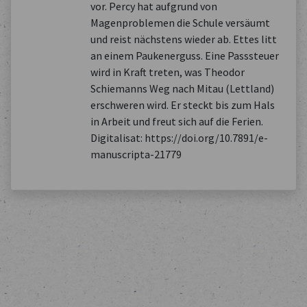
vor. Percy hat aufgrund von
Magenproblemen die Schule versäumt
und reist nächstens wieder ab. Ettes litt
an einem Paukenerguss. Eine Passsteuer
wird in Kraft treten, was Theodor
Schiemanns Weg nach Mitau (Lettland)
erschweren wird. Er steckt bis zum Hals
in Arbeit und freut sich auf die Ferien.
Digitalisat: https://doi.org/10.7891/e-
manuscripta-21779