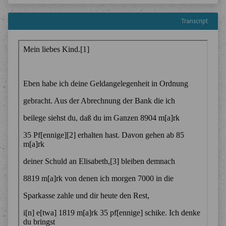
Transcript