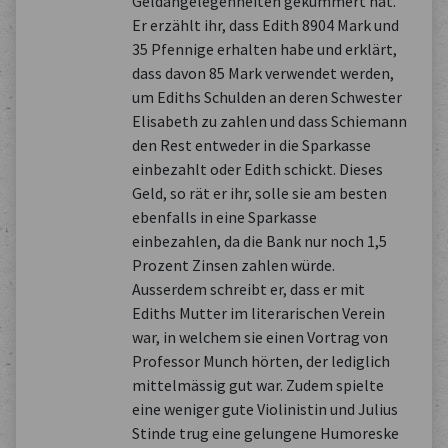
Geldangelegenheiten gekümmert hat.
Er erzählt ihr, dass Edith 8904 Mark und
35 Pfennige erhalten habe und erklärt,
dass davon 85 Mark verwendet werden,
um Ediths Schulden an deren Schwester
Elisabeth zu zahlen und dass Schiemann
den Rest entweder in die Sparkasse
einbezahlt oder Edith schickt. Dieses
Geld, so rät er ihr, solle sie am besten
ebenfalls in eine Sparkasse
einbezahlen, da die Bank nur noch 1,5
Prozent Zinsen zahlen würde.
Ausserdem schreibt er, dass er mit
Ediths Mutter im literarischen Verein
war, in welchem sie einen Vortrag von
Professor Munch hörten, der lediglich
mittelmässig gut war. Zudem spielte
eine weniger gute Violinistin und Julius
Stinde trug eine gelungene Humoreske