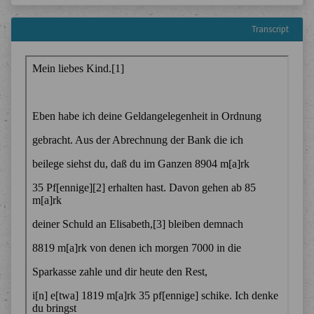
Transcript