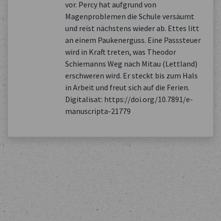
vor. Percy hat aufgrund von
Magenproblemen die Schule versäumt
und reist nächstens wieder ab. Ettes litt
an einem Paukenerguss. Eine Passsteuer
wird in Kraft treten, was Theodor
Schiemanns Weg nach Mitau (Lettland)
erschweren wird. Er steckt bis zum Hals
in Arbeit und freut sich auf die Ferien.
Digitalisat: https://doi.org/10.7891/e-
manuscripta-21779