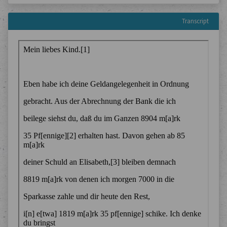
Transcript