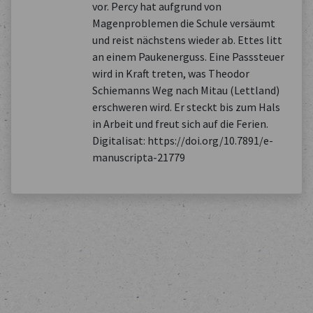
vor. Percy hat aufgrund von
Magenproblemen die Schule versäumt
und reist nächstens wieder ab. Ettes litt
an einem Paukenerguss. Eine Passsteuer
wird in Kraft treten, was Theodor
Schiemanns Weg nach Mitau (Lettland)
erschweren wird. Er steckt bis zum Hals
in Arbeit und freut sich auf die Ferien.
Digitalisat: https://doi.org/10.7891/e-
manuscripta-21779