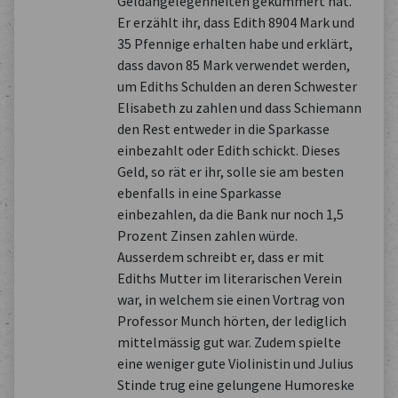
Geldangelegenheiten gekümmert hat.
Er erzählt ihr, dass Edith 8904 Mark und
35 Pfennige erhalten habe und erklärt,
dass davon 85 Mark verwendet werden,
um Ediths Schulden an deren Schwester
Elisabeth zu zahlen und dass Schiemann
den Rest entweder in die Sparkasse
einbezahlt oder Edith schickt. Dieses
Geld, so rät er ihr, solle sie am besten
ebenfalls in eine Sparkasse
einbezahlen, da die Bank nur noch 1,5
Prozent Zinsen zahlen würde.
Ausserdem schreibt er, dass er mit
Ediths Mutter im literarischen Verein
war, in welchem sie einen Vortrag von
Professor Munch hörten, der lediglich
mittelmässig gut war. Zudem spielte
eine weniger gute Violinistin und Julius
Stinde trug eine gelungene Humoreske