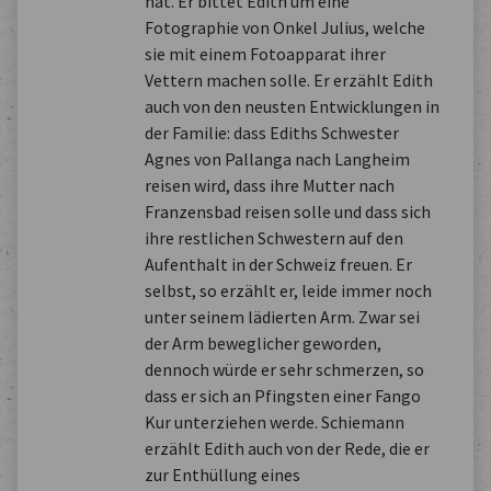
hat. Er bittet Edith um eine
Fotographie von Onkel Julius, welche
sie mit einem Fotoapparat ihrer
Vettern machen solle. Er erzählt Edith
auch von den neusten Entwicklungen in
der Familie: dass Ediths Schwester
Agnes von Pallanga nach Langheim
reisen wird, dass ihre Mutter nach
Franzensbad reisen solle und dass sich
ihre restlichen Schwestern auf den
Aufenthalt in der Schweiz freuen. Er
selbst, so erzählt er, leide immer noch
unter seinem lädierten Arm. Zwar sei
der Arm beweglicher geworden,
dennoch würde er sehr schmerzen, so
dass er sich an Pfingsten einer Fango
Kur unterziehen werde. Schiemann
erzählt Edith auch von der Rede, die er
zur Enthüllung eines