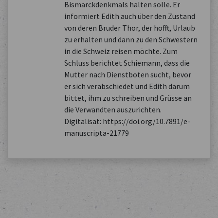
Bismarckdenkmals halten solle. Er
informiert Edith auch über den Zustand
von deren Bruder Thor, der hofft, Urlaub
zu erhalten und dann zu den Schwestern
in die Schweiz reisen möchte. Zum
Schluss berichtet Schiemann, dass die
Mutter nach Dienstboten sucht, bevor
er sich verabschiedet und Edith darum
bittet, ihm zu schreiben und Grüsse an
die Verwandten auszurichten.
Digitalisat: https://doi.org/10.7891/e-
manuscripta-21779