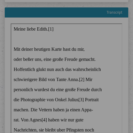
Transcript