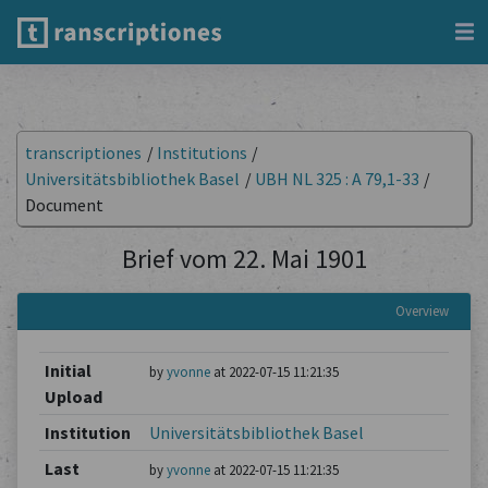
transcriptiones
/
Institutions
/
Universitätsbibliothek Basel
/
UBH NL 325 : A 79,1-33
/
Document
Brief vom 22. Mai 1901
Overview
Initial
by
yvonne
at 2022-07-15 11:21:35
Upload
Institution
Universitätsbibliothek Basel
Last
by
yvonne
at 2022-07-15 11:21:35