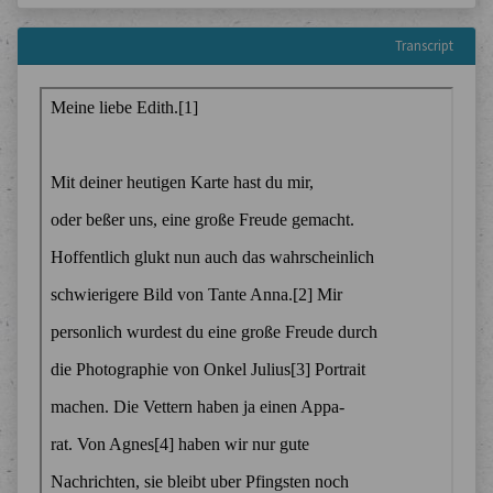
Transcript