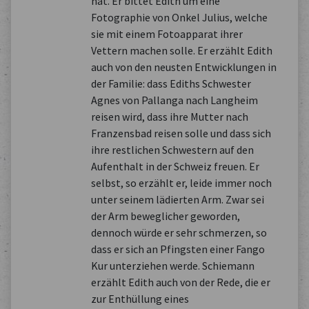
hat. Er bittet Edith um eine
Fotographie von Onkel Julius, welche
sie mit einem Fotoapparat ihrer
Vettern machen solle. Er erzählt Edith
auch von den neusten Entwicklungen in
der Familie: dass Ediths Schwester
Agnes von Pallanga nach Langheim
reisen wird, dass ihre Mutter nach
Franzensbad reisen solle und dass sich
ihre restlichen Schwestern auf den
Aufenthalt in der Schweiz freuen. Er
selbst, so erzählt er, leide immer noch
unter seinem lädierten Arm. Zwar sei
der Arm beweglicher geworden,
dennoch würde er sehr schmerzen, so
dass er sich an Pfingsten einer Fango
Kur unterziehen werde. Schiemann
erzählt Edith auch von der Rede, die er
zur Enthüllung eines