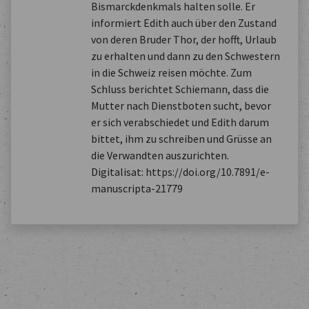
Bismarckdenkmals halten solle. Er
informiert Edith auch über den Zustand
von deren Bruder Thor, der hofft, Urlaub
zu erhalten und dann zu den Schwestern
in die Schweiz reisen möchte. Zum
Schluss berichtet Schiemann, dass die
Mutter nach Dienstboten sucht, bevor
er sich verabschiedet und Edith darum
bittet, ihm zu schreiben und Grüsse an
die Verwandten auszurichten.
Digitalisat: https://doi.org/10.7891/e-
manuscripta-21779