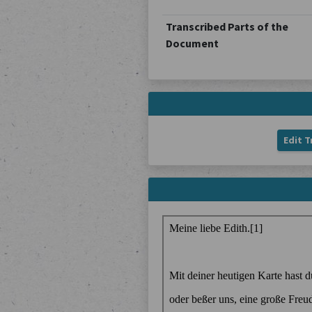
Transcribed Parts of the
Document
Edit T