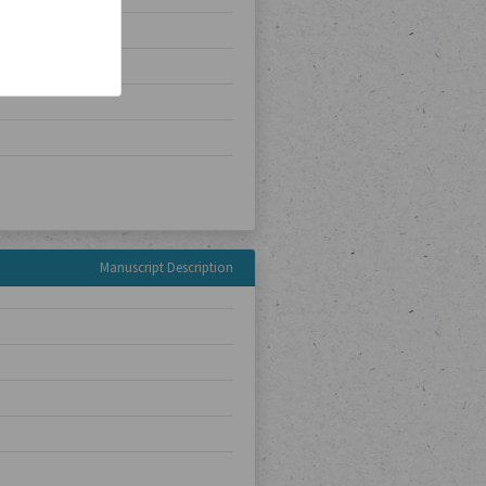
Manuscript Description