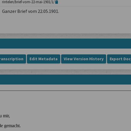
rintelen/brief-vom-22-mai-1901/1/
Ganzer Brief vom 22.05.1901.
ranscription
Edit Metadata
View Version History
Export Do