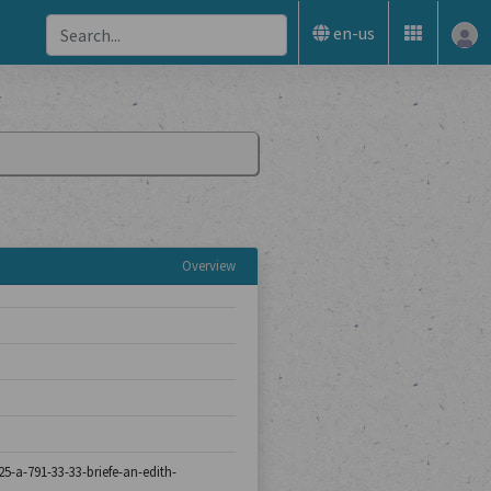
en-us
Overview
25-a-791-33-33-briefe-an-edith-