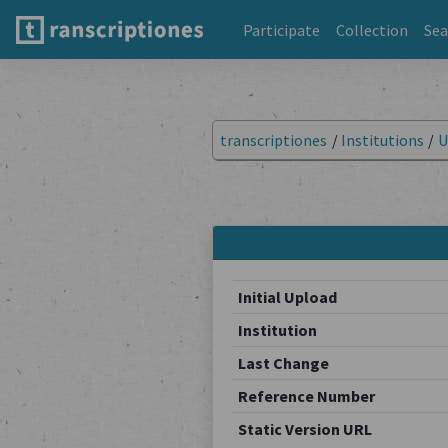
Participate
Collection
Sea
transcriptiones
/
Institutions
/
U
Initial Upload
Institution
Last Change
Reference Number
Static Version URL