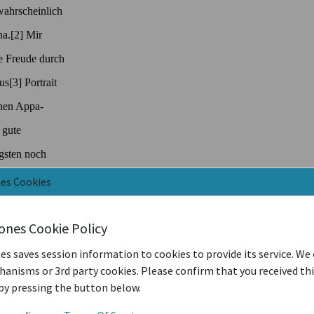
nes Cookies
iones Cookie Policy
es saves session information to cookies to provide its service. We
anisms or 3rd party cookies. Please confirm that you received th
by pressing the button below.