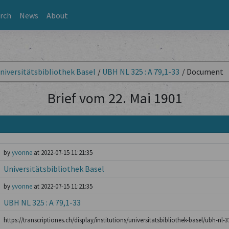
rch
News
About
niversitätsbibliothek Basel
/
UBH NL 325 : A 79,1-33
/
Document
Brief vom 22. Mai 1901
by
yvonne
at 2022-07-15 11:21:35
Universitätsbibliothek Basel
by
yvonne
at 2022-07-15 11:21:35
UBH NL 325 : A 79,1-33
https://transcriptiones.ch/display/institutions/universitatsbibliothek-basel/ubh-nl-3