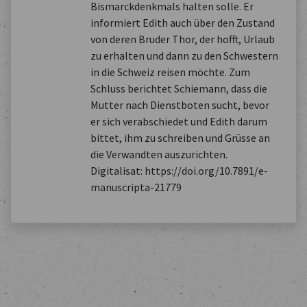
Bismarckdenkmals halten solle. Er
informiert Edith auch über den Zustand
von deren Bruder Thor, der hofft, Urlaub
zu erhalten und dann zu den Schwestern
in die Schweiz reisen möchte. Zum
Schluss berichtet Schiemann, dass die
Mutter nach Dienstboten sucht, bevor
er sich verabschiedet und Edith darum
bittet, ihm zu schreiben und Grüsse an
die Verwandten auszurichten.
Digitalisat: https://doi.org/10.7891/e-
manuscripta-21779