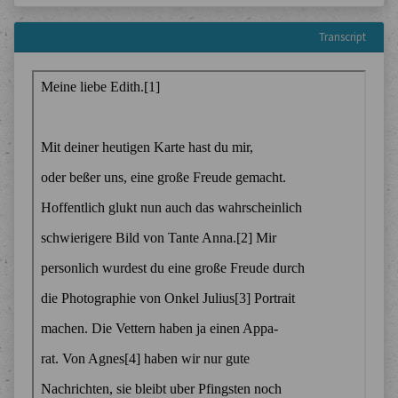
Transcript