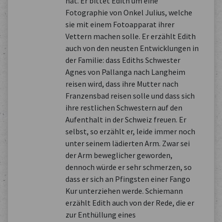
hat. Er bittet Edith um eine
Fotographie von Onkel Julius, welche
sie mit einem Fotoapparat ihrer
Vettern machen solle. Er erzählt Edith
auch von den neusten Entwicklungen in
der Familie: dass Ediths Schwester
Agnes von Pallanga nach Langheim
reisen wird, dass ihre Mutter nach
Franzensbad reisen solle und dass sich
ihre restlichen Schwestern auf den
Aufenthalt in der Schweiz freuen. Er
selbst, so erzählt er, leide immer noch
unter seinem lädierten Arm. Zwar sei
der Arm beweglicher geworden,
dennoch würde er sehr schmerzen, so
dass er sich an Pfingsten einer Fango
Kur unterziehen werde. Schiemann
erzählt Edith auch von der Rede, die er
zur Enthüllung eines