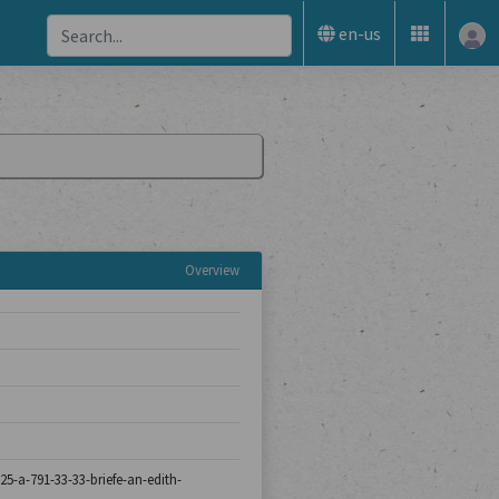
en-us
Overview
325-a-791-33-33-briefe-an-edith-