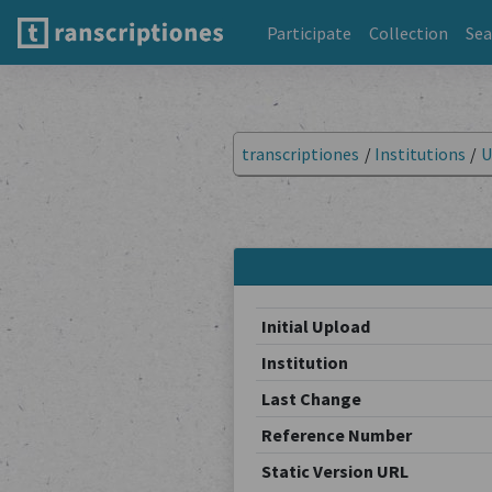
Participate
Collection
Sea
transcriptiones
/
Institutions
/
U
Initial Upload
Institution
Last Change
Reference Number
Static Version URL