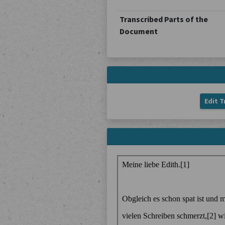
Transcribed Parts of the
Document
Edit T