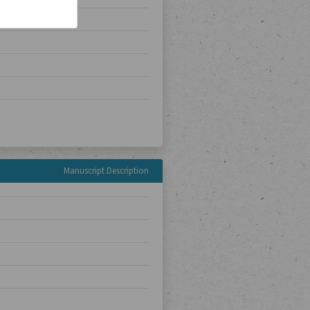
Manuscript Description