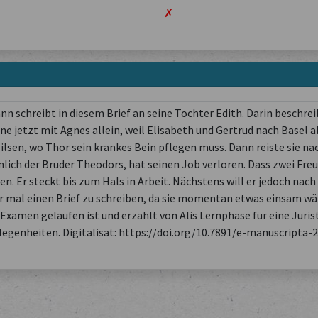
✗
 schreibt in diesem Brief an seine Tochter Edith. Darin beschreib
e jetzt mit Agnes allein, weil Elisabeth und Gertrud nach Basel ab
Pilsen, wo Thor sein krankes Bein pflegen muss. Dann reiste sie nac
lich der Bruder Theodors, hat seinen Job verloren. Dass zwei Freu
. Er steckt bis zum Hals in Arbeit. Nächstens will er jedoch nac
er mal einen Brief zu schreiben, da sie momentan etwas einsam wä
 Examen gelaufen ist und erzählt von Alis Lernphase für eine Juris
legenheiten. Digitalisat: https://doi.org/10.7891/e-manuscripta-