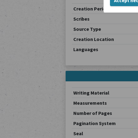
Accept ne
Creation Period
Scribes
Source Type
Creation Location
Languages
Writing Material
Measurements
Number of Pages
Pagination System
Seal