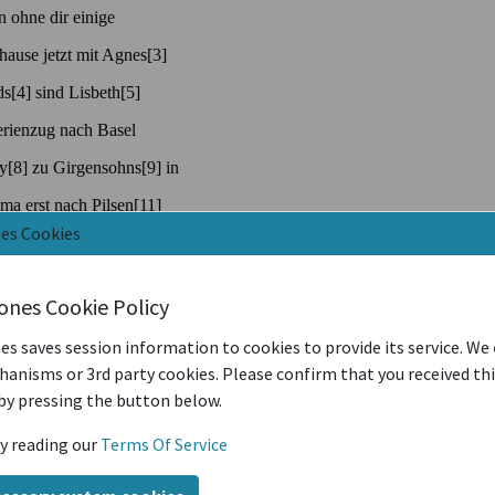
nes Cookies
iones Cookie Policy
es saves session information to cookies to provide its service. We
anisms or 3rd party cookies. Please confirm that you received th
by pressing the button below.
y reading our
Terms Of Service