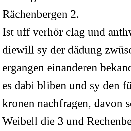
Rächenbergen 2.
Ist uff verhör clag und anth
diewill sy der dädung zwüs
ergangen einanderen bekandt
es dabi bliben und sy den f
kronen nachfragen, davon 
Weibell die 3 und Rechenbe