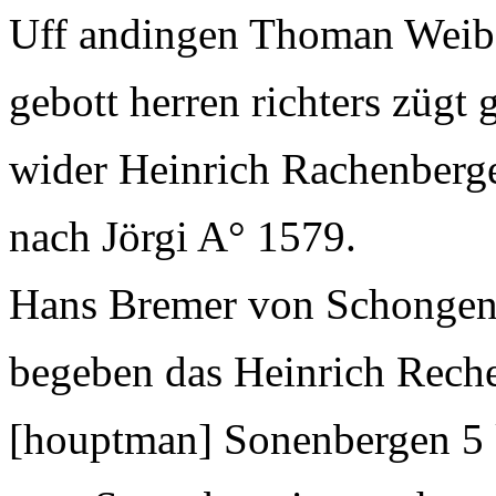
Uff andingen Thoman Weib
gebott herren richters zügt
wider Heinrich Rachenberger
nach Jörgi A° 1579.
Hans Bremer von Schongen 
begeben das Heinrich Reche
[houptman] Sonenbergen 5 