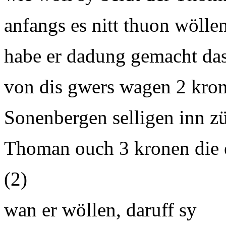
anfangs es nitt thuon wöllen
habe er dadung gemacht da
von dis gwers wagen 2 kro
Sonenbergen selligen inn z
Thoman ouch 3 kronen die 
(2)
wan er wöllen, daruff sy