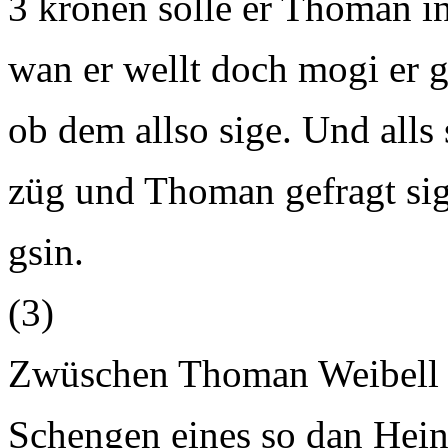
3 kronen solle er Thoman 
wan er wellt doch mogi er g
ob dem allso sige. Und alls 
züg und Thoman gefragt sig
gsin.
(3)
Zwüschen Thoman Weibell
Schengen eines so dan Hein