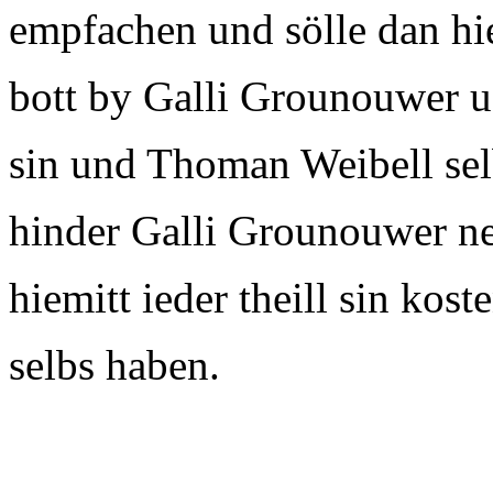
empfachen und sölle dan hi
bott by Galli Grounouwer 
sin und Thoman Weibell sel
hinder Galli Grounouwer 
hiemitt ieder theill sin kost
selbs haben.