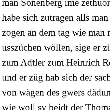
man Sonenberg ime zethuond
habe sich zutragen alls man 
zogen an dem tag wie man m
usszüchen wöllen, sige er 
zum Adtler zum Heinrich 
und er züg hab sich der sa
von wägen des gwers dädu
wie woll sy beidt der Thom