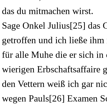
das du mitmachen wirst.
Sage Onkel Julius[25] das 
getroffen und ich ließe ih
für alle Muhe die er sich in 
wierigen Erbschaftsaffaire 
den Vettern weiß ich gar ni
wegen Pauls[26] Examen So