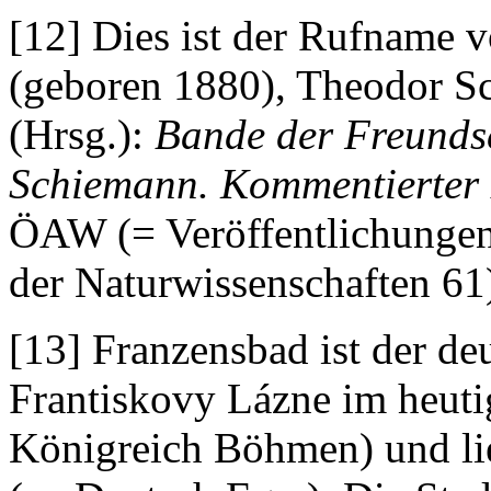
[12] Dies ist der Rufname
(geboren 1880), Theodor S
(Hrsg.):
Bande der Freundsc
Schiemann. Kommentierter 
ÖAW (= Veröffentlichungen
der Naturwissenschaften 61
[13] Franzensbad ist der de
Frantiskovy Lázne im heuti
Königreich Böhmen) und lie