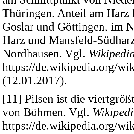
Thüringen. Anteil am Harz 
Goslar und Göttingen, im N
Harz und Mansfeld-Südharz
Nordhausen. Vgl.
Wikipedi
https://de.wikipedia.org/wi
(12.01.2017).
[11] Pilsen ist die viertgrö
von Böhmen. Vgl.
Wikiped
https://de.wikipedia.org/wi