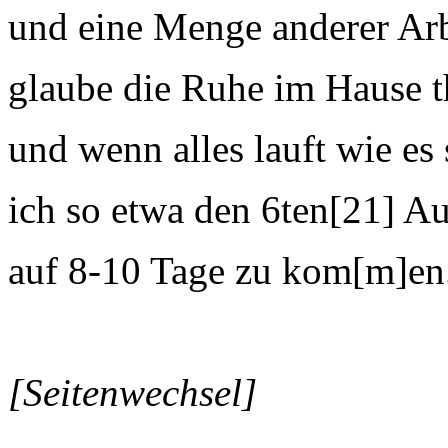
und eine Menge anderer Arb
glaube die Ruhe im Hause t
und wenn alles lauft wie es 
ich so etwa den 6ten[21] A
auf 8-10 Tage zu kom[m]en.
[Seitenwechsel]