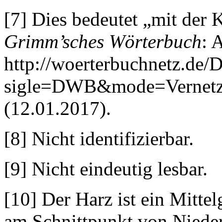
[7] Dies bedeutet „mit der 
Grimm’sches Wörterbuch
: 
http://woerterbuchnetz.de
sigle=DWB&mode=Verne
(12.01.2017).
[8] Nicht identifizierbar.
[9] Nicht eindeutig lesbar.
[10] Der Harz ist ein Mitte
am Schnittpunkt von Niede