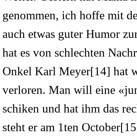
genommen, ich hoffe mit de
auch etwas guter Humor zu
hat es von schlechten Nachri
Onkel Karl Meyer[14] hat wi
verloren. Man will eine «ju
schiken und hat ihm das rec
steht er am 1ten October[15]