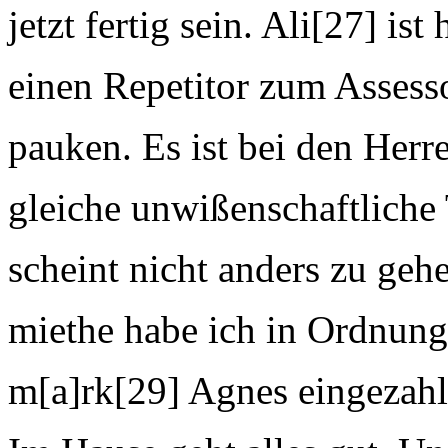
jetzt fertig sein. Ali[27] ist
einen Repetitor zum Assess
pauken. Es ist bei den Herr
gleiche unwißenschaftliche 
scheint nicht anders zu geh
miethe habe ich in Ordnung
m[a]rk[29] Agnes eingezahl