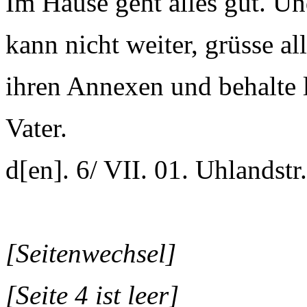
Im Hause geht alles gut. Un
kann nicht weiter, grüsse al
ihren Annexen und behalte l
Vater.
d[en]. 6/ VII. 01. Uhlandstr
[Seitenwechsel]
[Seite 4 ist leer]