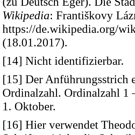
(zu Deutsch Eger). Die Stad
Wikipedia
: Františkovy Lá
https://de.wikipedia.o
(18.01.2017).
[14] Nicht identifizierbar.
[15] Der Anführungsstrich e
Ordinalzahl. Ordinalzahl 1 –
1. Oktober.
[16] Hier verwendet Theod