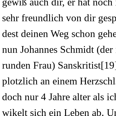
gewiß auch dir, er hat noch 
sehr freundlich von dir ge
dest deinen Weg schon gehen
nun Johannes Schmidt (der 
runden Frau) Sanskritist[19
plotzlich an einem Herzschla
doch nur 4 Jahre alter als ic
wikelt sich ein Leben ab. U