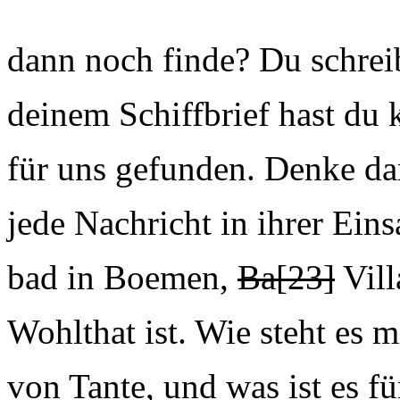
dann noch finde? Du schreib
deinem Schiffbrief hast du
für uns gefunden. Denke da
jede Nachricht in ihrer Ein
bad in Boemen,
Ba
[23]
Vil
Wohlthat ist. Wie steht es 
von Tante, und was ist es f