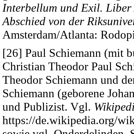
Interbellum und Exil. Libe
Abschied von der Riksuniver
Amsterdam/Atlanta: Rodopi
[26] Paul Schiemann (mit 
Christian Theodor Paul Sch
Theodor Schiemann und der
Schiemann (geborene Johann
und Publizist. Vgl.
Wikiped
https://de.wikipedia.org/w
sowie vgl. Onderdelinden, 