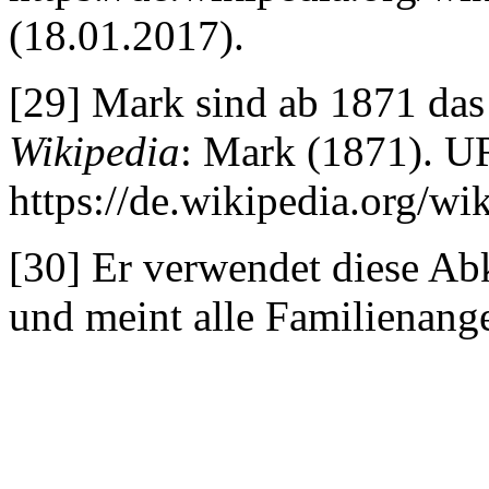
(18.01.2017).
[29] Mark sind ab 1871 das
Wikipedia
: Mark (1871). U
https://de.wikipedia.org/w
[30] Er verwendet diese Ab
und meint alle Familienang