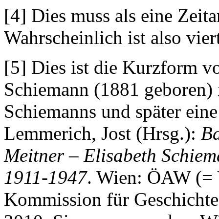
[4] Dies muss als eine Zeit
Wahrscheinlich ist also vier
[5] Dies ist die Kurzform v
Schiemann (1881 geboren) is
Schiemanns und später eine
Lemmerich, Jost (Hrsg.):
Ba
Meitner – Elisabeth Schiem
1911-1947
. Wien: ÖAW (= 
Kommission für Geschichte