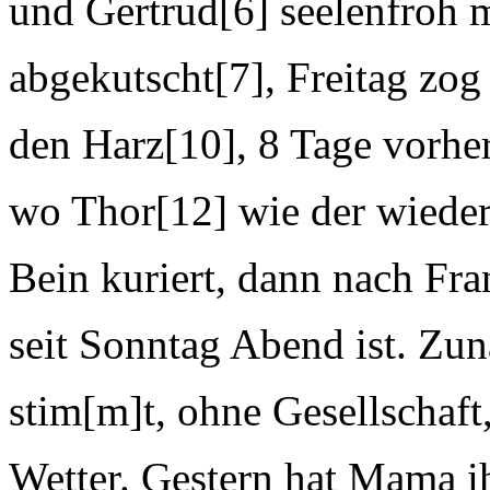
und Gertrud[6] seelenfroh 
abgekutscht[7], Freitag zog
den Harz[10], 8 Tage vorhe
wo Thor[12] wie der wiede
Bein kuriert, dann nach Fr
seit Sonntag Abend ist. Zun
stim[m]t, ohne Gesellschaft
Wetter. Gestern hat Mama i