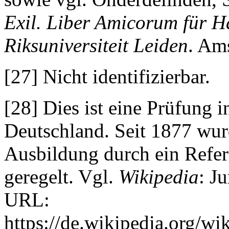
Exil. Liber Amicorum für H
Riksuniversiteit Leiden
. Am
[27] Nicht identifizierbar.
[28] Dies ist eine Prüfung i
Deutschland. Seit 1877 wur
Ausbildung durch ein Refe
geregelt. Vgl.
Wikipedia
: J
URL:
https://de.wikipedia.org/w