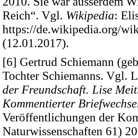
2010. Sie war ausserdem Wi
Reich“. Vgl.
Wikipedia
: El
https://de.wikipedia.org/w
(12.01.2017).
[6] Gertrud Schiemann (gebo
Tochter Schiemanns. Vgl. L
der Freundschaft. Lise Mei
Kommentierter Briefwechse
Veröffentlichungen der Kom
Naturwissenschaften 61) 20