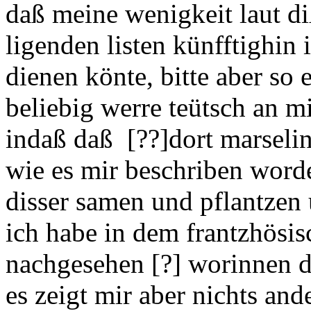
daß meine wenigkeit laut di
ligenden listen künfftighin 
dienen könte, bitte aber so 
beliebig werre teütsch an m
indaß daß [??]dort marseli
wie es mir beschriben worde
disser samen und pflantzen
ich habe in dem frantzhösi
nachgesehen [?] worinnen 
es zeigt mir aber nichts ande