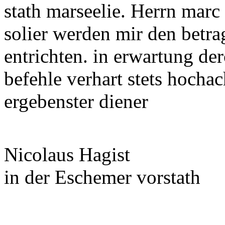
stath marseelie. Herrn marc
solier werden mir den betra
entrichten. in erwartung de
befehle verhart stets hochac
ergebenster diener
Nicolaus Hagist
in der Eschemer vorstath