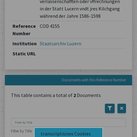
verlassenschafften oder vffrechnungen
in der Statt Lucern vndt jres Kilchgang
während der Jahre 1586-1598
Reference
COD 4155
Number
Institution
Staatsarchiv Luzern
Static URL
Documents with this Reference Number
This table contains a total of
2
Documents
Filter by Title
transcriptiones Cookies