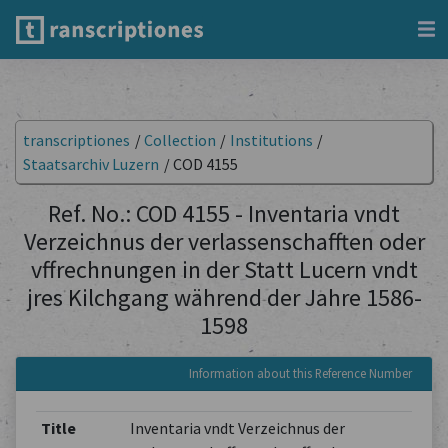
transcriptiones
/
Collection
/
Institutions
/
Staatsarchiv Luzern
/
COD 4155
Ref. No.: COD 4155 - Inventaria vndt
Verzeichnus der verlassenschafften oder
vffrechnungen in der Statt Lucern vndt
jres Kilchgang während der Jahre 1586-
1598
Information about this Reference Number
Title
Inventaria vndt Verzeichnus der