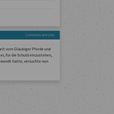
Comments and Links
ielt vom Gläubiger Pferde und
r, für die Schuld einzustehen,
 gewandt hatte, versuchte nun