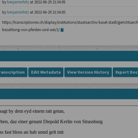
by
benjaminhitz
at 2022-06-29 21:34:05
by
benjaminhitz
at 2022-06-29 21:34:05
https://transcriptiones.ch/display/institutions/staatsarchiv-basel-stadt/gerichtsar
bezahlung-von-pferden-und-wei/1/
ranscription
Edit Metadata
View Version History
Export Do