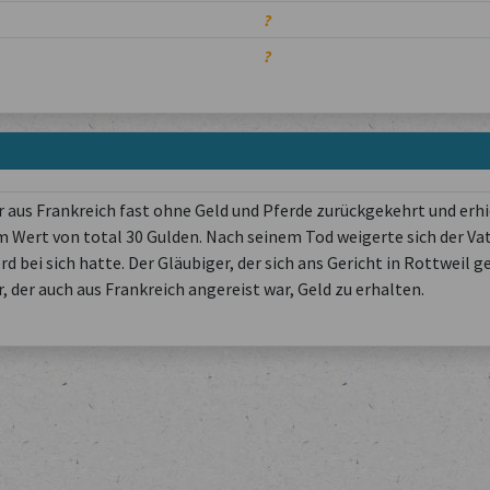
?
?
r aus Frankreich fast ohne Geld und Pferde zurückgekehrt und erh
m Wert von total 30 Gulden. Nach seinem Tod weigerte sich der Vate
rd bei sich hatte. Der Gläubiger, der sich ans Gericht in Rottweil
 der auch aus Frankreich angereist war, Geld zu erhalten.