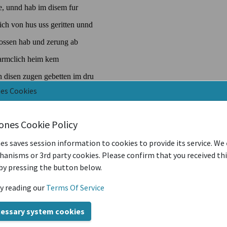
nes Cookies
iones Cookie Policy
es saves session information to cookies to provide its service. We
anisms or 3rd party cookies. Please confirm that you received th
by pressing the button below.
y reading our
Terms Of Service
cessary system cookies