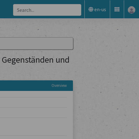
en-us
n Gegenständen und
Overview