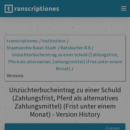
transcriptiones
/
Institutions
/
Staatsarchiv Basel-Stadt
/
Ratsbücher N 8
/
Unzüchterbucheintrag zu einer Schuld (Zahlungsfrist,
Pferd als alternatives Zahlungsmittel) (Frist unter einem
Monat)
/
Versions
Unzüchterbucheintrag zu einer Schuld
(Zahlungsfrist, Pferd als alternatives
Zahlungsmittel) (Frist unter einem
Monat) - Version History
Overview