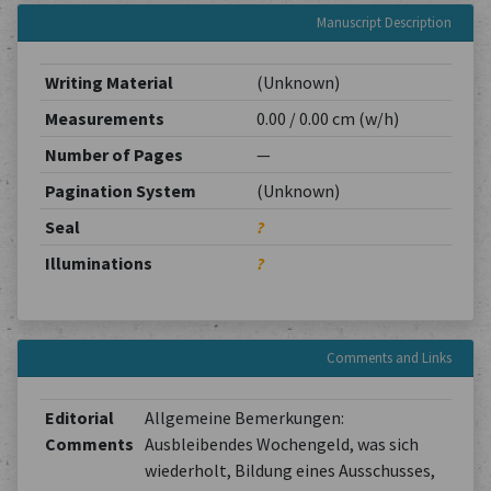
Manuscript Description
Writing Material
(Unknown)
Measurements
0.00 / 0.00 cm (w/h)
Number of Pages
—
Pagination System
(Unknown)
Seal
?
Illuminations
?
Comments and Links
Editorial
Allgemeine Bemerkungen:
Comments
Ausbleibendes Wochengeld, was sich
wiederholt, Bildung eines Ausschusses,