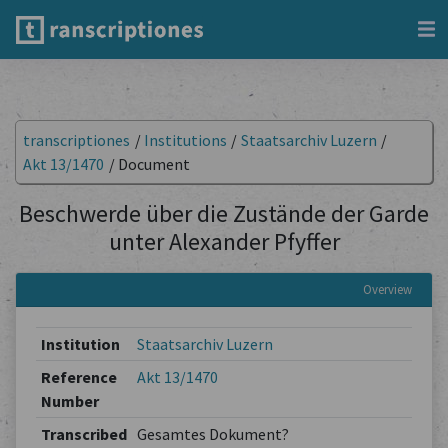
transcriptiones
/
Institutions
/
Staatsarchiv Luzern
/
Akt 13/1470
/
Document
Beschwerde über die Zustände der Garde
unter Alexander Pfyffer
Overview
Institution
Staatsarchiv Luzern
Reference
Akt 13/1470
Number
Transcribed
Gesamtes Dokument?