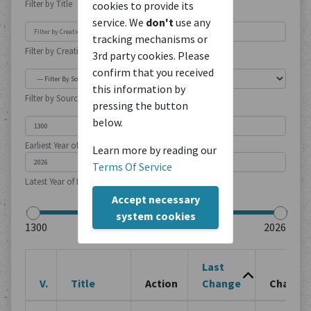
Filter by Title
cookies to provide its
service. We
don't
use any
tracking mechanisms or
Filter by Creation Location
3rd party cookies. Please
confirm that you received
this information by
Filter by Source Type
pressing the button
below.
Earliest Year of Publication
Learn more by reading our
Terms Of Service
Latest Year of Publication
Accept necessary
system cookies
Last
V.
Title
Action
Change
Change