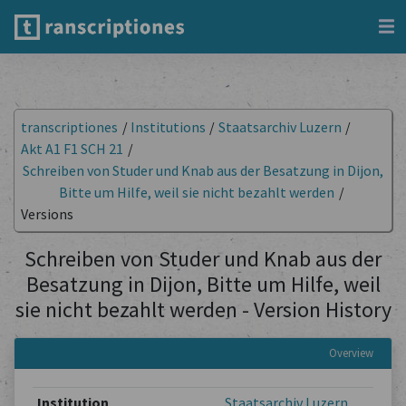
transcriptiones
/
Institutions
/
Staatsarchiv Luzern
/
Akt A1 F1 SCH 21
/
Schreiben von Studer und Knab aus der Besatzung in Dijon,
Bitte um Hilfe, weil sie nicht bezahlt werden
/
Versions
Schreiben von Studer und Knab aus der
Besatzung in Dijon, Bitte um Hilfe, weil
sie nicht bezahlt werden - Version History
Overview
Institution
Staatsarchiv Luzern