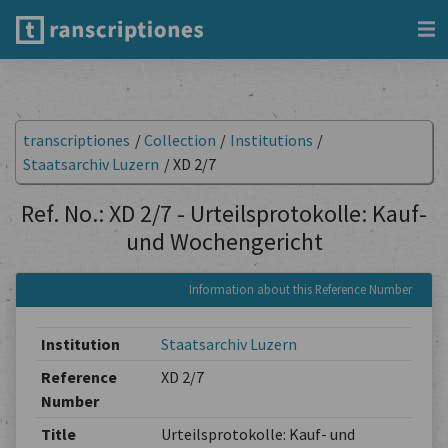
transcriptiones
/
Collection
/
Institutions
/
Staatsarchiv Luzern
/
XD 2/7
Ref. No.: XD 2/7 - Urteilsprotokolle: Kauf-
und Wochengericht
Information about this Reference Number
Institution
Staatsarchiv Luzern
Reference
XD 2/7
Number
Title
Urteilsprotokolle: Kauf- und