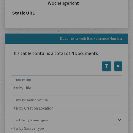
Wochengericht
Static URL
Documents with this Reference Number
This table contains a total of
4
Documents
Filter by Title
Filter by Creation Location
Filter by Source Type