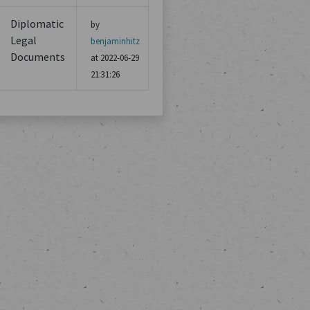
Diplomatic
by
Legal
benjaminhitz
Documents
at 2022-06-29
21:31:26