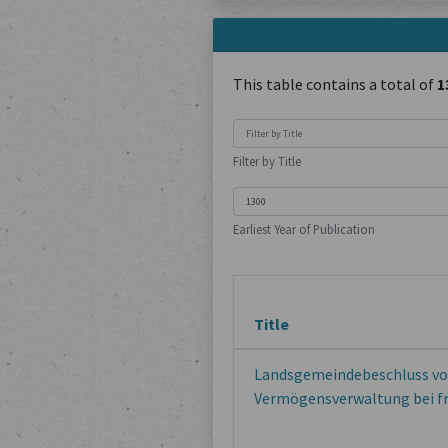
This table contains a total of
1
Filter by Title
Earliest Year of Publication
Title
Landsgemeindebeschluss vo
Vermögensverwaltung bei f