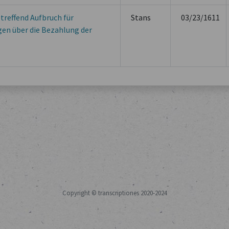
reffend Aufbruch für
Stans
03/23/1611
en über die Bezahlung der
Copyright © transcriptiones 2020-2024