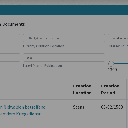
3
Documents
Filter by Creation Location
Filter by Sou
Latest Year of Publication
Creation
Creation
Location
Period
n Nidwalden betreffend
Stans
05/02/1563
remdem Kriegsdienst