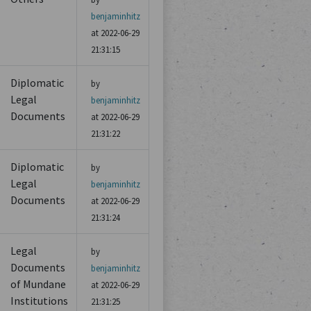
benjaminhitz
at 2022-06-29
21:31:15
Diplomatic
by
Legal
benjaminhitz
Documents
at 2022-06-29
21:31:22
Diplomatic
by
Legal
benjaminhitz
Documents
at 2022-06-29
21:31:24
Legal
by
Documents
benjaminhitz
of Mundane
at 2022-06-29
Institutions
21:31:25