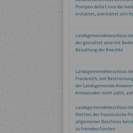
Pompeo della Croce die halb
erstattet, anerbietet sich 
Landsgemeindebeschluss bet
der gestattet wird mit Bedi
Bezahlung der Knechte
Landsgemeindebeschluss bet
Frankreich, mit Bestimmung
der Landsgemeinde Anwesen
Ambassador nicht zahlt, zah
Landsgemeindebeschluss be
Mettler, der französische P
allgemeiner Beschluss betre
zu fremden Fürsten