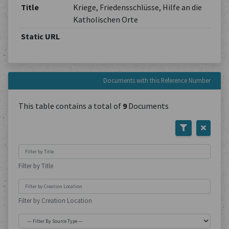
Title
Kriege, Friedensschlüsse, Hilfe an die
Katholischen Orte
Static URL
Documents with this Reference Number
This table contains a total of
9
Documents
Filter by Title
Filter by Creation Location