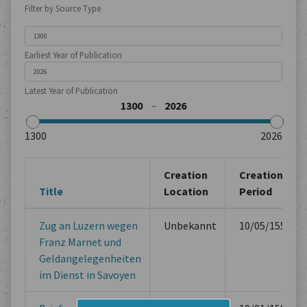
Filter by Source Type
Earliest Year of Publication
Latest Year of Publication
Creation
Creation
Title
Location
Period
Zug an Luzern wegen
Unbekannt
10/05/1559
Franz Marnet und
Geldangelegenheiten
im Dienst in Savoyen