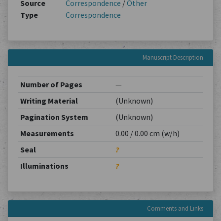
Source
Correspondence
/
Other
Type
Correspondence
Manuscript Description
Number of Pages
—
Writing Material
(Unknown)
Pagination System
(Unknown)
Measurements
0.00 / 0.00 cm (w/h)
Seal
?
Illuminations
?
Comments and Links