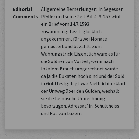
Editorial
Allgemeine Bemerkungen: In Segesser
Comments
Pfyffer und seine Zeit Bd. 4, S. 257 wird
ein Brief vom 14.7.1593
zusammengefasst: glücklich
angekommen, für zwei Monate
gemustert und bezahlt. Zum
Währungstrick: Eigentlich wäre es für
die Söldner von Vorteil, wenn nach
lokalem Brauch umgerechnet würde -
da ja die Dukaten hoch sind und der Sold
in Gold festgelegt war. Vielleicht erklärt
der Umweg über den Gulden, weshalb
sie die heimische Umrechnung
bevorzugen. Adressat*in: Schultheiss
und Rat von Luzern