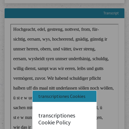
Transcript
transcriptiones Cookies
transcriptiones
Cookie Policy