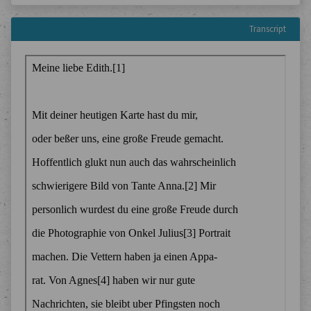
Transcript