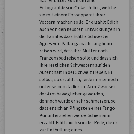
hat. Er bittet Edith um eine
Fotographie von Onkel Julius, welche
sie mit einem Fotoapparat ihrer
Vettern machen solle. Er erzählt Edith
auch von den neusten Entwicklungen in
der Familie: dass Ediths Schwester
Agnes von Pallanga nach Langheim
reisen wird, dass ihre Mutter nach
Franzensbad reisen solle und dass sich
ihre restlichen Schwestern auf den
Aufenthalt in der Schweiz freuen. Er
selbst, so erzählt er, leide immer noch
unter seinem lädierten Arm. Zwar sei
der Arm beweglicher geworden,
dennoch würde er sehr schmerzen, so
dass er sich an Pfingsten einer Fango
Kur unterziehen werde. Schiemann
erzählt Edith auch von der Rede, die er
zur Enthüllung eines