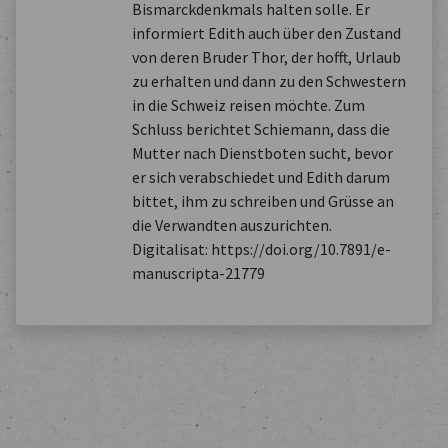
Bismarckdenkmals halten solle. Er
informiert Edith auch über den Zustand
von deren Bruder Thor, der hofft, Urlaub
zu erhalten und dann zu den Schwestern
in die Schweiz reisen möchte. Zum
Schluss berichtet Schiemann, dass die
Mutter nach Dienstboten sucht, bevor
er sich verabschiedet und Edith darum
bittet, ihm zu schreiben und Grüsse an
die Verwandten auszurichten.
Digitalisat: https://doi.org/10.7891/e-
manuscripta-21779