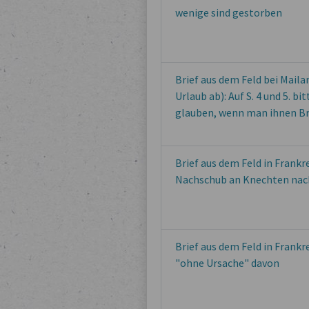
wenige sind gestorben
Brief aus dem Feld bei Maila
Urlaub ab): Auf S. 4 und 5. 
glauben, wenn man ihnen Bri
Brief aus dem Feld in Frankr
Nachschub an Knechten nach 
Brief aus dem Feld in Frankr
"ohne Ursache" davon