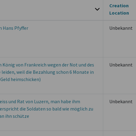
Creation
Location
n Hans Pfyffer
Unbekannt
en König von Frankreich wegen der Not und des
Unbekannt
 leiden, weil die Bezahlung schon 6 Monate in
e Geld heimschicken)
heiss und Rat von Luzern, man habe ihm
Unbekannt
erspricht die Soldaten so bald wie möglich zu
an ihn schütze