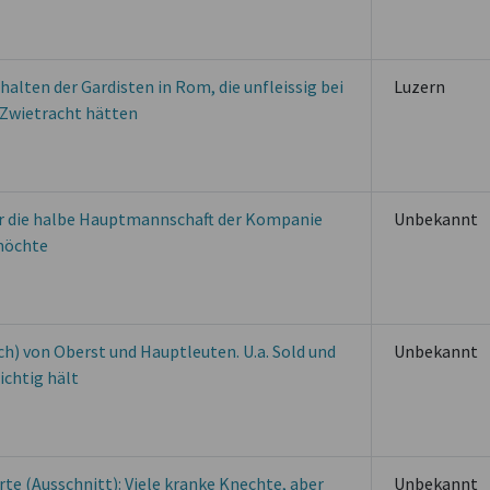
halten der Gardisten in Rom, die unfleissig bei
Luzern
g Zwietracht hätten
der die halbe Hauptmannschaft der Kompanie
Unbekannt
möchte
ch) von Oberst und Hauptleuten. U.a. Sold und
Unbekannt
ichtig hält
Orte (Ausschnitt): Viele kranke Knechte, aber
Unbekannt