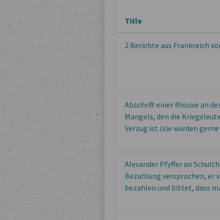
Title
2 Berichte aus Frankreich vo
Abschrift einer Missive an d
Mangels, den die Kriegsleute
Verzug ist (sie würden gern
Alexander Pfyffer an Schult
Bezahlung versprochen, er v
bezahlen und bittet, dass m