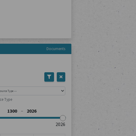
Documents
rce Type