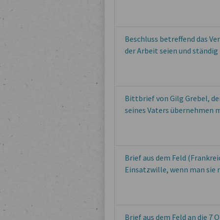
Beschluss betreffend das Ver
der Arbeit seien und ständi
Bittbrief von Gilg Grebel, 
seines Vaters übernehmen 
Brief aus dem Feld (Frankrei
Einsatzwille, wenn man sie r
Brief aus dem Feld an die 7 