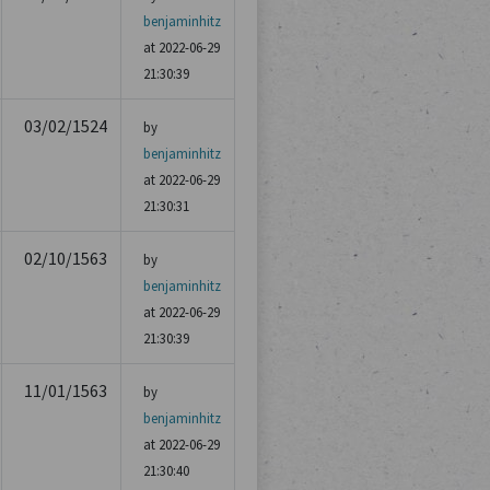
benjaminhitz
at 2022-06-29
21:30:39
03/02/1524
by
benjaminhitz
at 2022-06-29
21:30:31
02/10/1563
by
benjaminhitz
at 2022-06-29
21:30:39
11/01/1563
by
benjaminhitz
at 2022-06-29
21:30:40