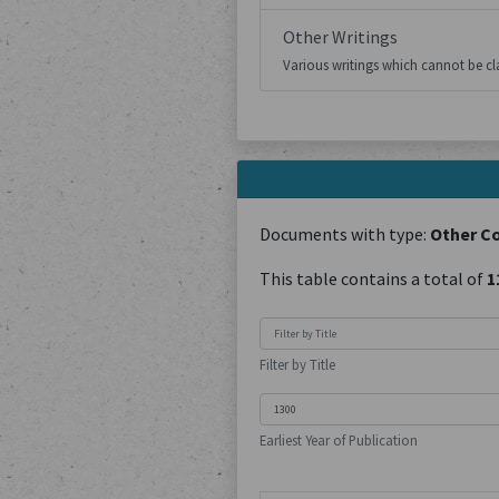
Other Writings
Various writings which cannot be cla
Documents with type:
Other C
This table contains a total of
1
Filter by Title
Earliest Year of Publication