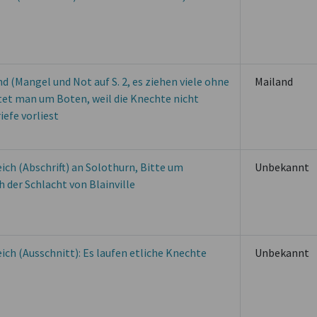
nd (Mangel und Not auf S. 2, es ziehen viele ohne
Mailand
bittet man um Boten, weil die Knechte nicht
efe vorliest
eich (Abschrift) an Solothurn, Bitte um
Unbekannt
der Schlacht von Blainville
eich (Ausschnitt): Es laufen etliche Knechte
Unbekannt