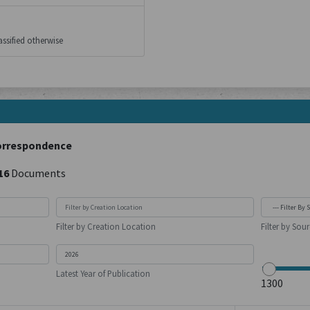
ssified otherwise
orrespondence
16
Documents
Filter by Creation Location
Filter by Sou
Latest Year of Publication