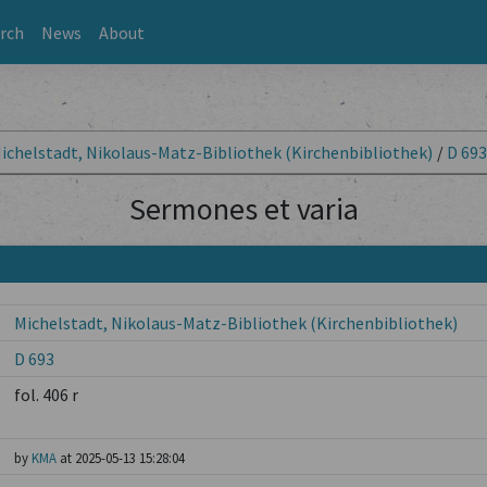
rch
News
About
ichelstadt, Nikolaus-Matz-Bibliothek (Kirchenbibliothek)
/
D 69
Sermones et varia
Michelstadt, Nikolaus-Matz-Bibliothek (Kirchenbibliothek)
D 693
fol. 406 r
by
KMA
at 2025-05-13 15:28:04