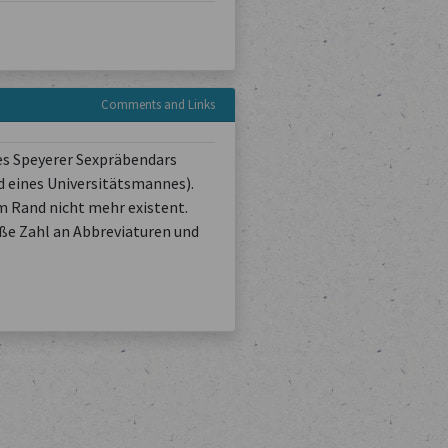
Comments and Links
es Speyerer Sexpräbendars
d eines Universitätsmannes).
am Rand nicht mehr existent.
oße Zahl an Abbreviaturen und