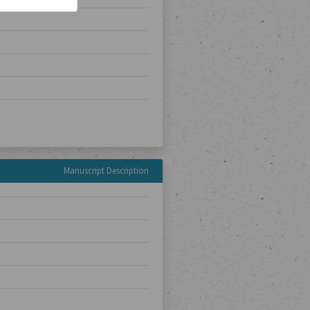
Manuscript Description