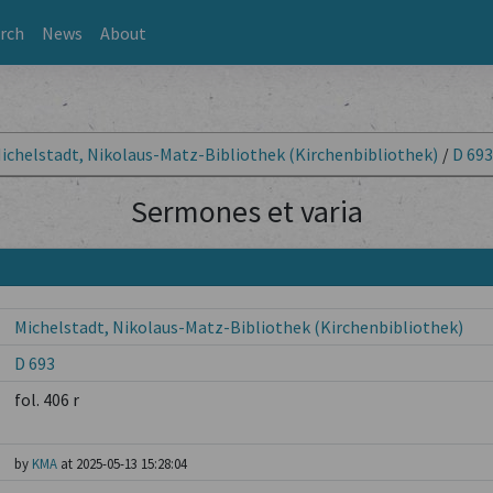
rch
News
About
ichelstadt, Nikolaus-Matz-Bibliothek (Kirchenbibliothek)
/
D 69
Sermones et varia
Michelstadt, Nikolaus-Matz-Bibliothek (Kirchenbibliothek)
D 693
fol. 406 r
by
KMA
at 2025-05-13 15:28:04