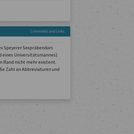
Comments and Links
es Speyerer Sexpräbendars
d eines Universitätsmannes).
am Rand nicht mehr existent.
oße Zahl an Abbreviaturen und