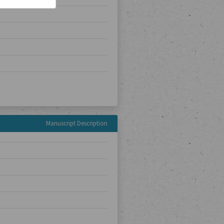
Manuscript Description